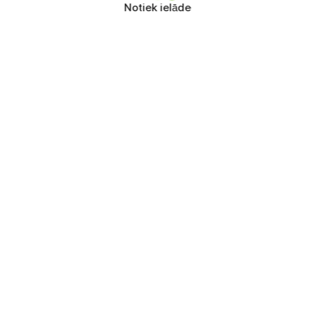
Notiek ielāde