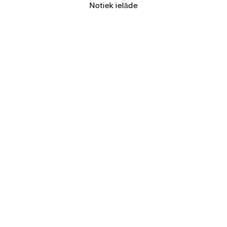
Notiek ielāde