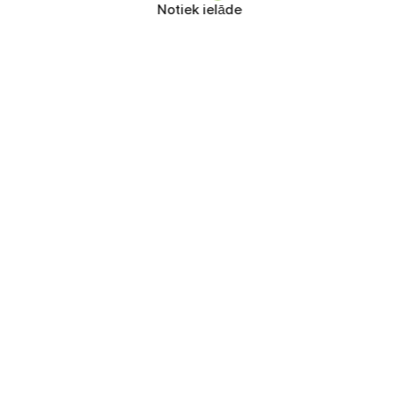
Notiek ielāde