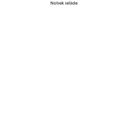
Notiek ielāde