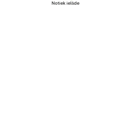
Notiek ielāde