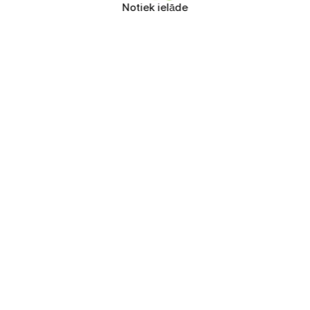
Notiek ielāde