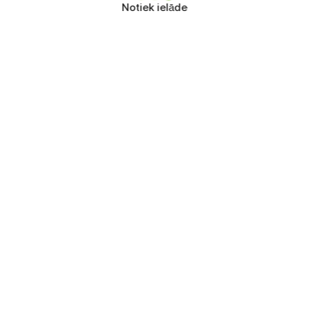
Notiek ielāde