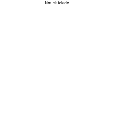
Notiek ielāde