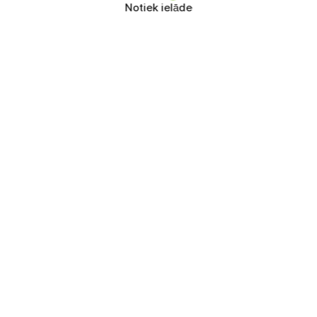
Notiek ielāde