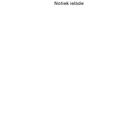
Notiek ielāde