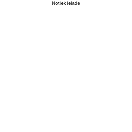
Notiek ielāde