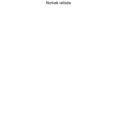
Notiek ielāde