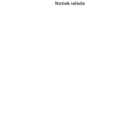
Notiek ielāde