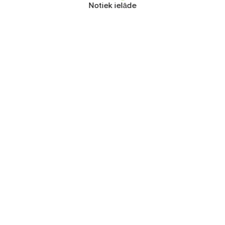
Notiek ielāde