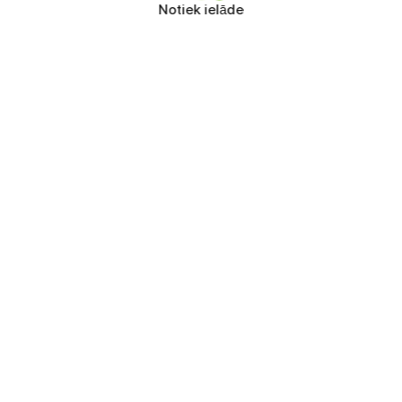
Notiek ielāde