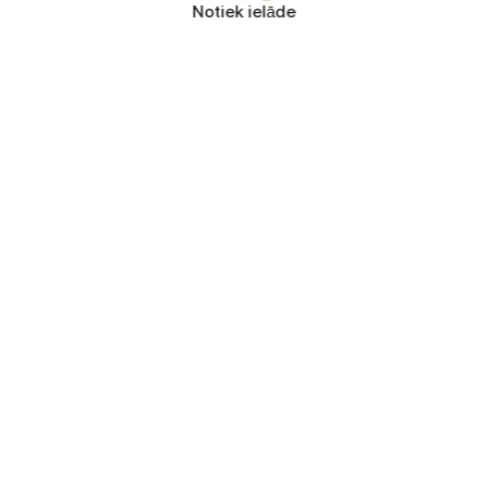
Notiek ielāde