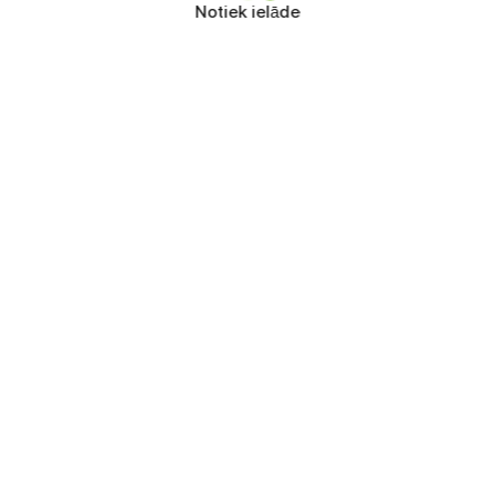
Notiek ielāde