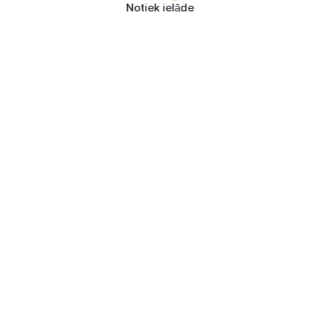
Notiek ielāde