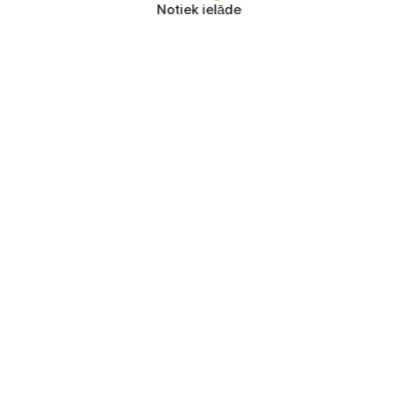
Notiek ielāde