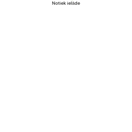
Notiek ielāde