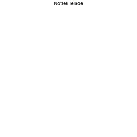
Notiek ielāde