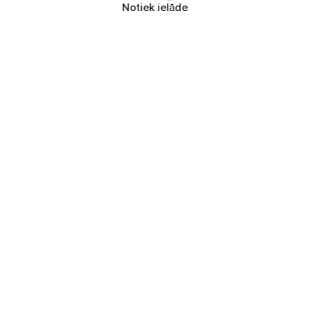
Notiek ielāde