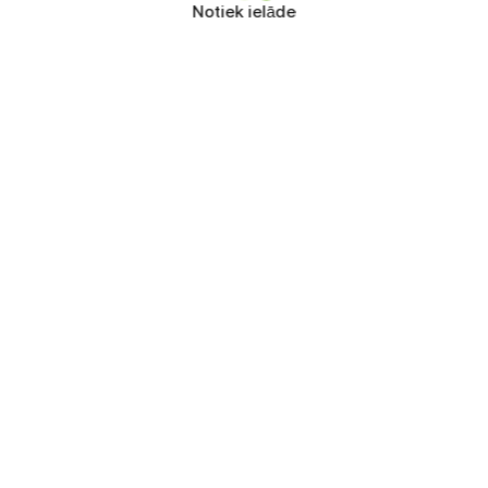
Notiek ielāde