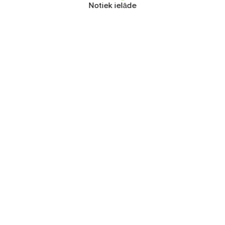
Notiek ielāde