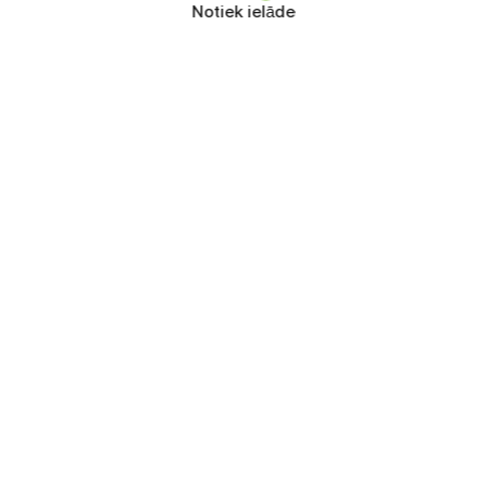
Notiek ielāde