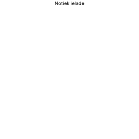
Notiek ielāde