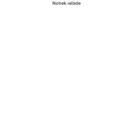
Notiek ielāde