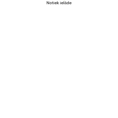
Notiek ielāde