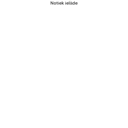
Notiek ielāde