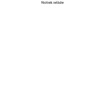
Notiek ielāde