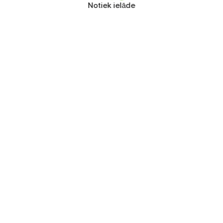
Notiek ielāde