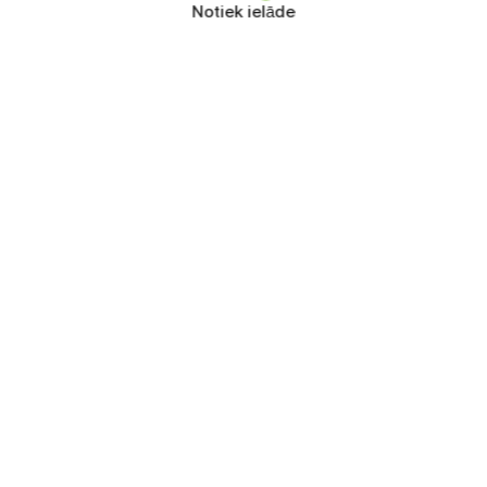
Notiek ielāde