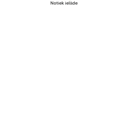
Notiek ielāde