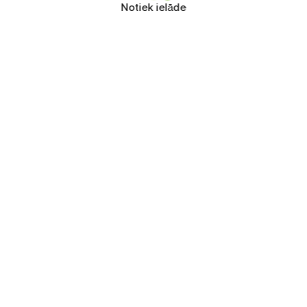
Notiek ielāde