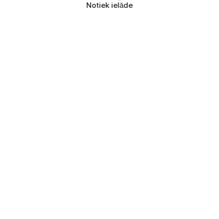
Notiek ielāde