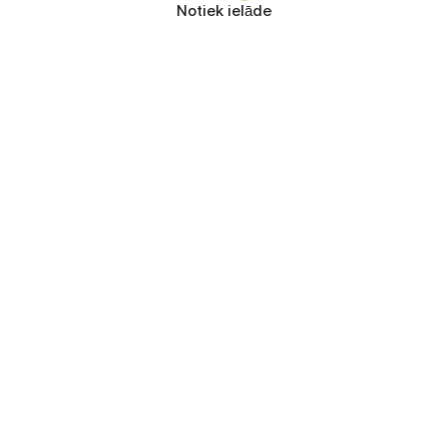
Notiek ielāde