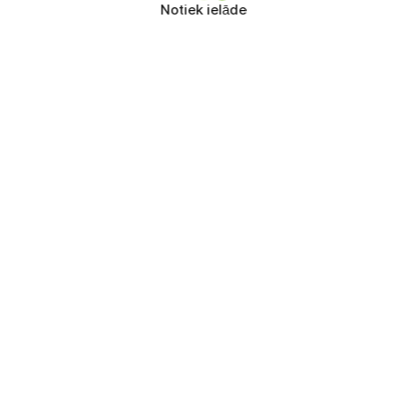
Notiek ielāde