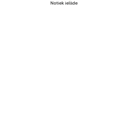
Notiek ielāde