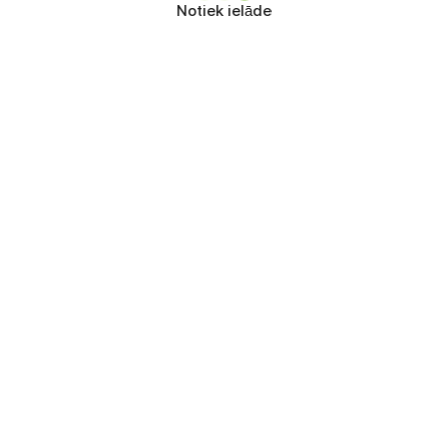
Notiek ielāde