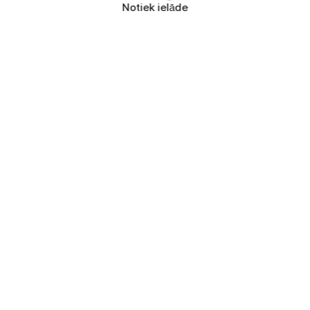
Notiek ielāde