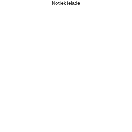
Notiek ielāde