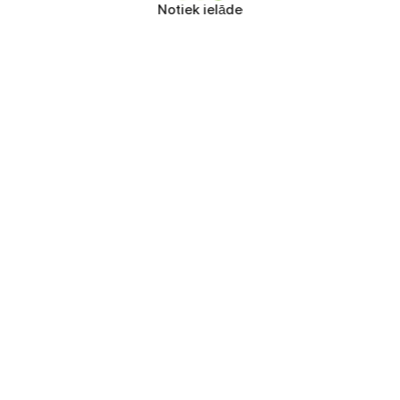
Notiek ielāde