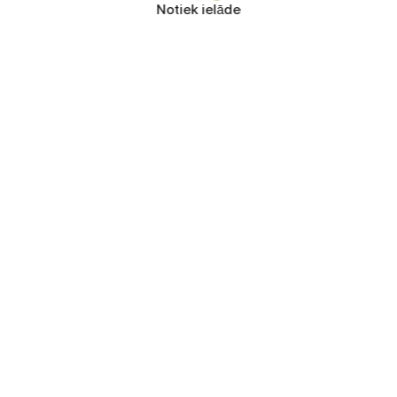
Notiek ielāde