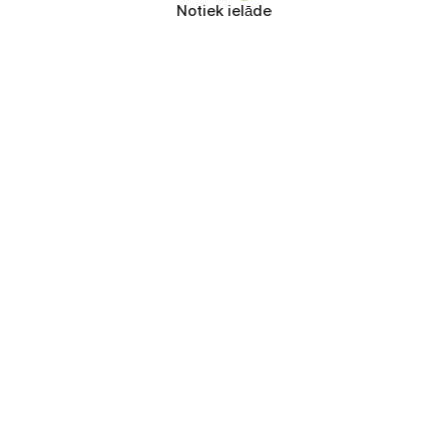
Notiek ielāde