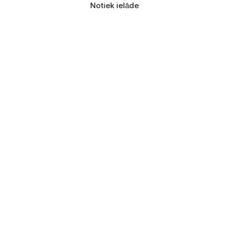
Notiek ielāde