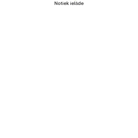
Notiek ielāde