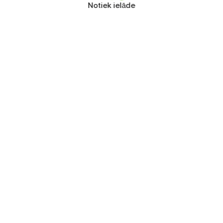
Notiek ielāde