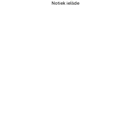
Notiek ielāde