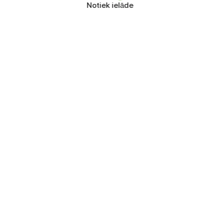
Notiek ielāde