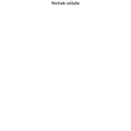
Notiek ielāde